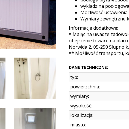
wykładzina podłogow
Możliwość ustawienia 
Wymiary zewnętrzne ko
Informacje dodatkowe:
* Mając na uwadze zadowole
obejrzenie towaru na placu
Norwida 2, 05-250 Słupno k
** Możliwość transportu, ko
DANE TECHNICZNE:
typ:
powierzchnia:
wymiary:
wysokość:
lokalizacja:
miasto: