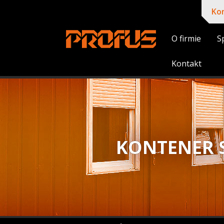
Ko
O firmie
S
Kontakt
KONTENER 