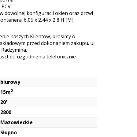
a PCV
w dowolnej konfiguracji okien oraz drzwi
ntenera: 6,05 x 2,44 x 2,8 H [M]
nie naszych Klientów, prosimy o
 składowym przed dokonaniem zakupu. ul.
. Radzymina.
szt do uzgodnienia telefonicznie.
biurowy
2
15m
20'
2800
Mazowieckie
Słupno