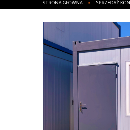
STRONA GŁÓWNA
»
SPRZEDAŻ KO