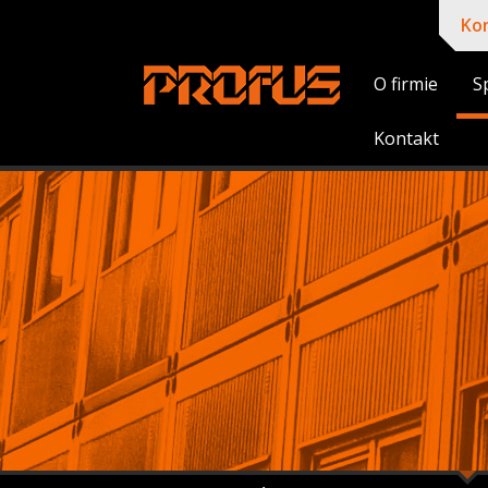
Ko
O firmie
S
Kontakt