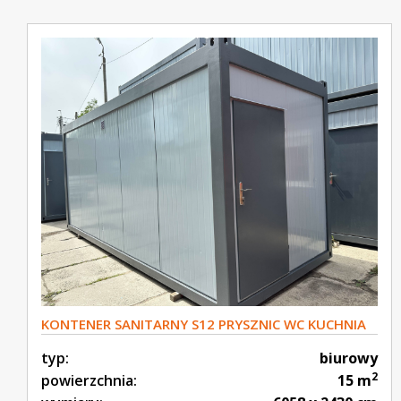
KONTENER SANITARNY S12 PRYSZNIC WC KUCHNIA
typ:
biurowy
2
powierzchnia:
15 m