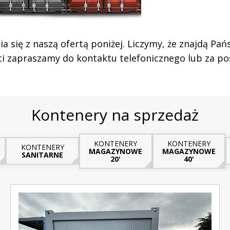
 się z naszą ofertą poniżej. Liczymy, że znajdą P
ści zapraszamy do kontaktu telefonicznego lub za p
Kontenery na sprzedaż
KONTENERY
KONTENERY
KONTENERY
MAGAZYNOWE
MAGAZYNOWE
SANITARNE
20'
40'