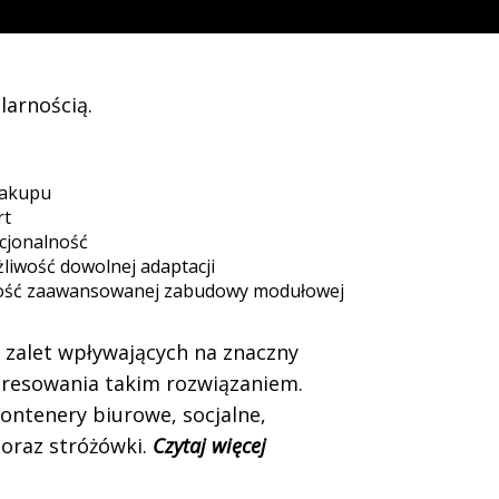
larnością.
zakupu
rt
cjonalność
iwość dowolnej adaptacji
ość zaawansowanej zabudowy modułowej
a zalet wpływających na znaczny
eresowania takim rozwiązaniem.
ontenery biurowe, socjalne,
oraz stróżówki.
Czytaj więcej