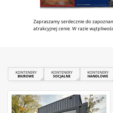
Zapraszamy serdecznie do zapoznania
atrakcyjnej cenie. W razie wątpliwo
KONTENERY
KONTENERY
KONTENERY
BIUROWE
SOCJALNE
HANDLOWE