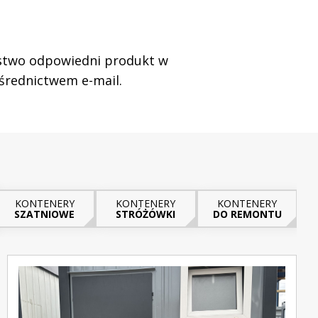
aństwo odpowiedni produkt w
ośrednictwem e-mail.
KONTENERY
KONTENERY
KONTENERY
SZATNIOWE
STRÓŻÓWKI
DO REMONTU