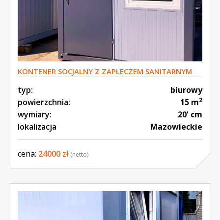
KONTENER SOCJALNY Z ZAPLECZEM SANITARNYM
typ:
biurowy
2
powierzchnia:
15 m
wymiary:
20' cm
lokalizacja
Mazowieckie
cena:
24000 zł
(netto)