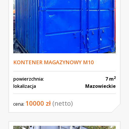
KONTENER MAGAZYNOWY M10
2
powierzchnia:
7 m
lokalizacja
Mazowieckie
10000 zł
(netto)
cena: