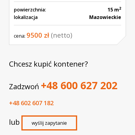
2
powierzchnia:
15 m
lokalizacja
Mazowieckie
9500 zł
(netto)
cena:
Chcesz kupić kontener?
+48 600 627 202
Zadzwoń
+48 602 607 182
lub
wyślij zapytanie