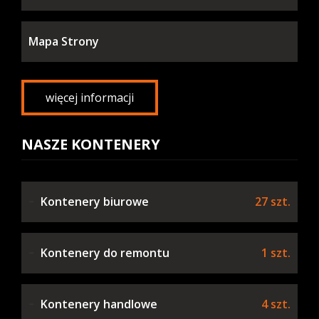
Mapa Strony
więcej informacji
NASZE KONTENERY
Kontenery biurowe
27 szt.
Kontenery do remontu
1 szt.
Kontenery handlowe
4 szt.