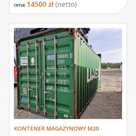
14500 zł
(netto)
cena:
KONTENER MAGAZYNOWY M20