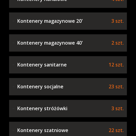
Kontenery magazynowe 20'
3 szt.
Kontenery magazynowe 40'
2 szt.
Kontenery sanitarne
12 szt.
Kontenery socjalne
23 szt.
Kontenery stróżówki
3 szt.
Kontenery szatniowe
22 szt.