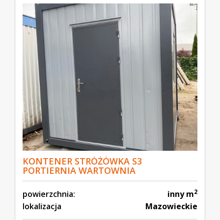
KONTENER STRÓŻÓWKA S3
PORTIERNIA WARTOWNIA
2
powierzchnia:
inny m
lokalizacja
Mazowieckie