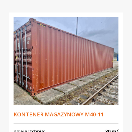
KONTENER MAGAZYNOWY M40-11
2
powierzchnia:
30 m