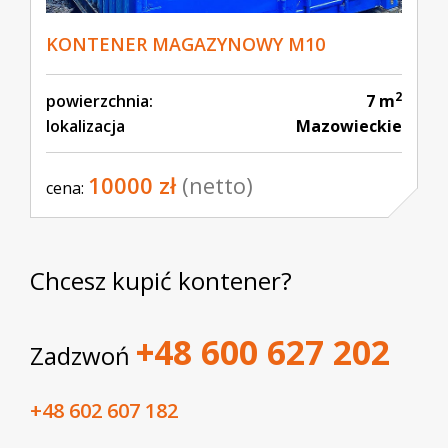
KONTENER MAGAZYNOWY M10
2
powierzchnia:
7 m
lokalizacja
Mazowieckie
10000 zł
(netto)
cena:
Chcesz kupić kontener?
+48 600 627 202
Zadzwoń
+48 602 607 182