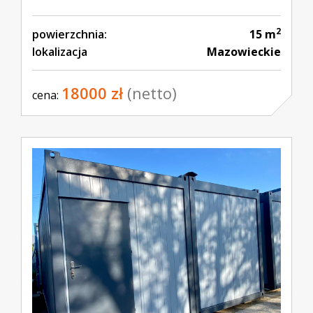
2
powierzchnia:
15 m
lokalizacja
Mazowieckie
18000 zł
(netto)
cena: