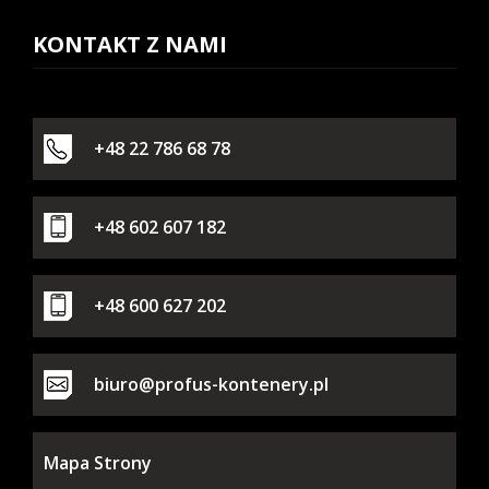
KONTAKT Z NAMI
+48 22 786 68 78
+48 602 607 182
+48 600 627 202
biuro@profus-kontenery.pl
Mapa Strony