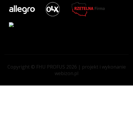
Copyright © FHU PROFUS 2026 | projekt i wykonanie
webizon.pl