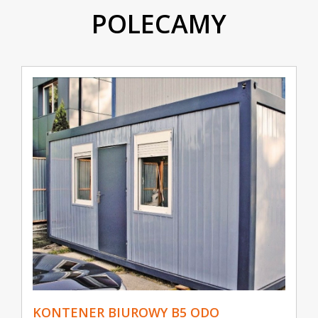
POLECAMY
KONTENER BIUROWY B5 ODO