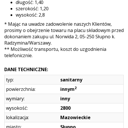
długość: 1,40
szerokość: 1,20
wysokość: 2,8
* Mając na uwadze zadowolenie naszych Klientów,
prosimy o obejrzenie towaru na placu składowym przed
dokonaniem zakupu ul. Norwida 2, 05-250 Słupno k.
Radzymina/Warszawy.
** Możliwość transportu, koszt do uzgodnienia
telefonicznie.
DANE TECHNICZNE:
typ:
sanitarny
2
powierzchnia:
innym
wymiary:
inny
wysokość:
2800
lokalizacja:
Mazowieckie
miasto:
Słupno