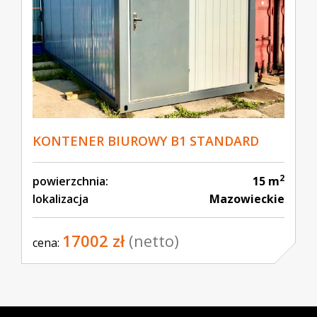
KONTENER BIUROWY B1 STANDARD
2
powierzchnia:
15 m
lokalizacja
Mazowieckie
17002 zł
(netto)
cena: